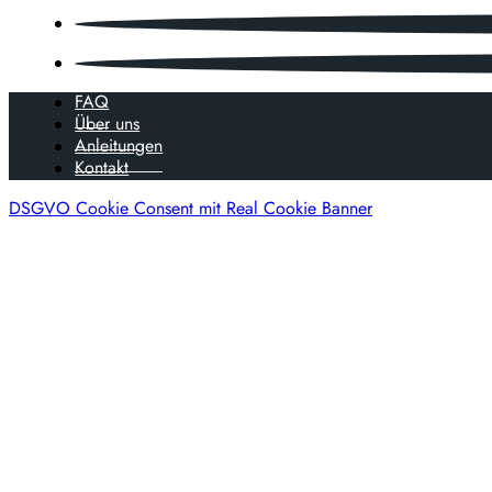
FAQ
Über uns
Anleitungen
Kontakt
DSGVO Cookie Consent mit Real Cookie Banner