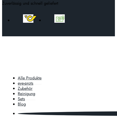
Zuverlässig und schnell geliefert
Alle Produkte
eye-prots
Zubehör
Reinigung
Sets
Blog