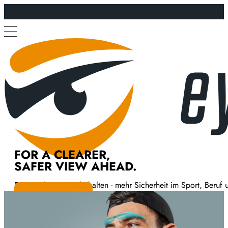
FOR A CLEARER,
SAFER VIEW AHEAD.
Dein Ziel im Auge behalten - mehr Sicherheit im Sport, Beruf u
Entdecke alle Produkte