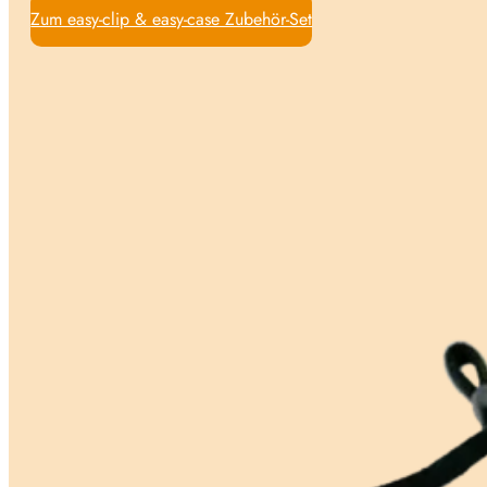
Zum easy-clip & easy-case Zubehör-Set