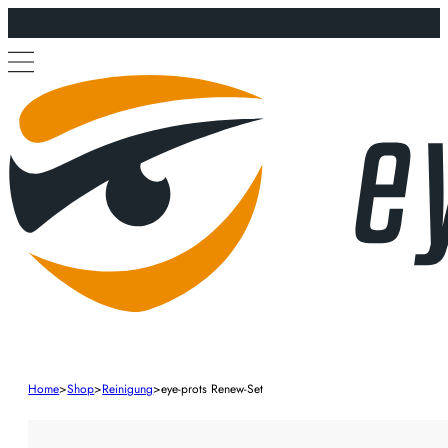
Home
>
Shop
>
Reinigung
>
eye-prots Renew-Set