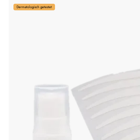
Dermatologisch getestet