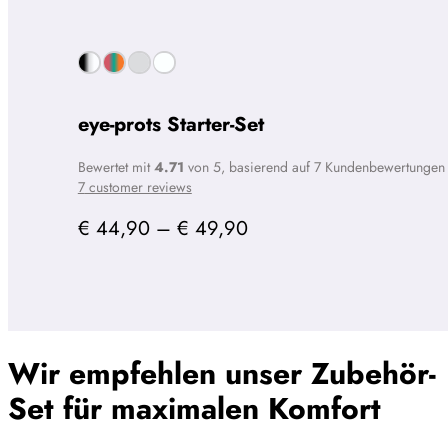
eye-prots Starter-Set
Bewertet mit
4.71
von 5, basierend auf
7
Kundenbewertungen
7
customer reviews
Preisspanne:
€
44,90
–
€
49,90
€ 44,90
bis
€ 49,90
Wir empfehlen unser Zubehör-
Set für maximalen Komfort