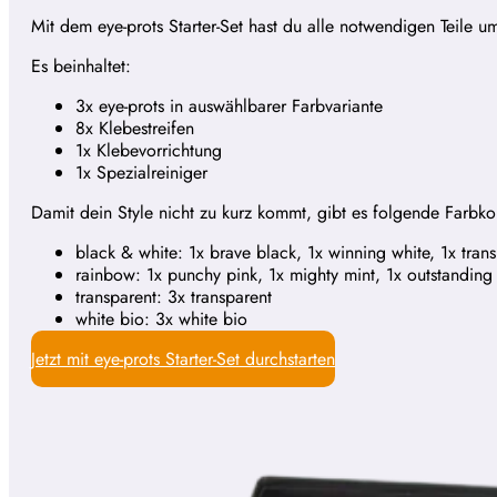
Mit dem eye-prots Starter-Set hast du alle notwendigen Teile u
Es beinhaltet:
3x eye-prots in auswählbarer Farbvariante
8x Klebestreifen
1x Klebevorrichtung
1x Spezialreiniger
Damit dein Style nicht zu kurz kommt, gibt es folgende Farbk
black & white: 1x brave black, 1x winning white, 1x tran
rainbow: 1x punchy pink, 1x mighty mint, 1x outstanding
transparent: 3x transparent
white bio: 3x white bio
Jetzt mit eye-prots Starter-Set durchstarten