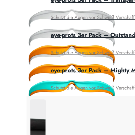
Schützt die Augen vor Schweiß Verschafft k
eye-prots 3er Pack – Outstan
Schützt die Augen vor Schweiß Verschafft k
eye-prots 3er Pack – Mighty 
Schützt die Augen vor Schweiß Verschafft k