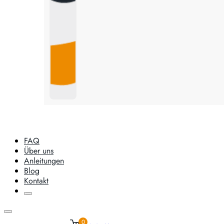
FAQ
Über uns
Anleitungen
Blog
Kontakt
0