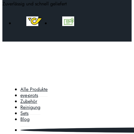
Zuverlässig und schnell geliefert
Alle Produkte
eye-prots
Zubehör
Reinigung
Sets
Blog