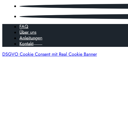
FAQ
Über uns
Anleitungen
Kontakt
DSGVO Cookie Consent mit Real Cookie Banner