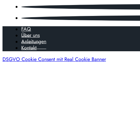
FAQ
Über uns
Anleitungen
Kontakt
DSGVO Cookie Consent mit Real Cookie Banner