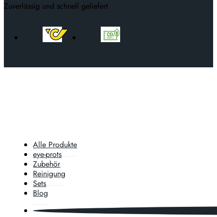
Zuverlässig und schnell geliefert
Alle Produkte
eye-prots
Zubehör
Reinigung
Sets
Blog