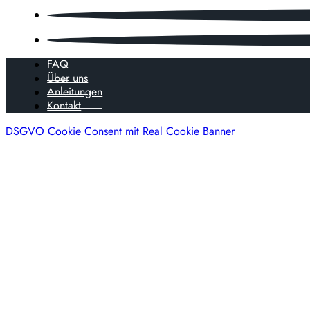
FAQ
Über uns
Anleitungen
Kontakt
DSGVO Cookie Consent mit Real Cookie Banner