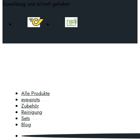
Zuverlässig und schnell geliefert
Alle Produkte
eye-prots
Zubehör
Reinigung
Sets
Blog