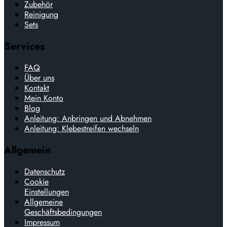
Zubehör
Reinigung
Sets
Services
FAQ
Über uns
Kontakt
Mein Konto
Blog
Anleitung: Anbringen und Abnehmen
Anleitung: Klebestreifen wechseln
Allgemein
Datenschutz
Cookie
Einstellungen
Allgemeine
Geschäftsbedingungen
Impressum