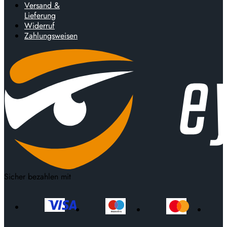
Versand &
Lieferung
Widerruf
Zahlungsweisen
Sicher bezahlen mit