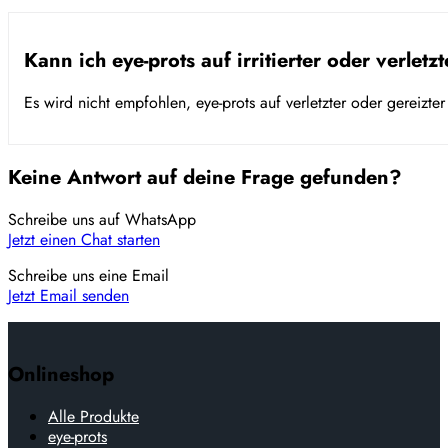
Kann ich eye-prots auf irritierter oder verlet
Es wird nicht empfohlen, eye-prots auf verletzter oder gereizte
Keine Antwort auf deine Frage gefunden?
Schreibe uns auf WhatsApp
Jetzt einen Chat starten
Schreibe uns eine Email
Jetzt Email senden
Onlineshop
Alle Produkte
eye-prots