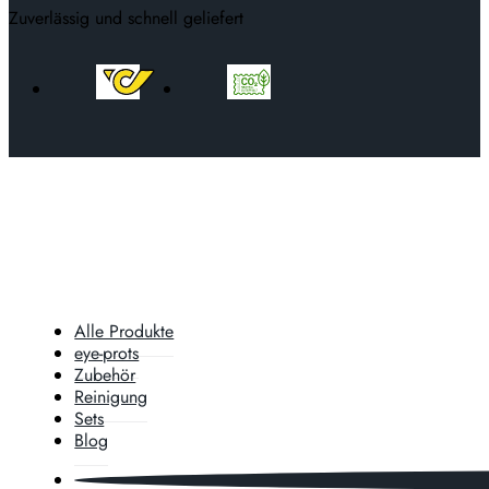
Zuverlässig und schnell geliefert
Alle Produkte
eye-prots
Zubehör
Reinigung
Sets
Blog