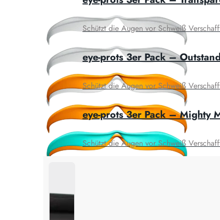
Schützt die Augen vor Schweiß Verschafft k
eye-prots 3er Pack – Outstan
Schützt die Augen vor Schweiß Verschafft k
eye-prots 3er Pack – Mighty 
Schützt die Augen vor Schweiß Verschafft k