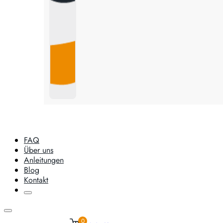
FAQ
Über uns
Anleitungen
Blog
Kontakt
0