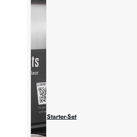
Starter-Set