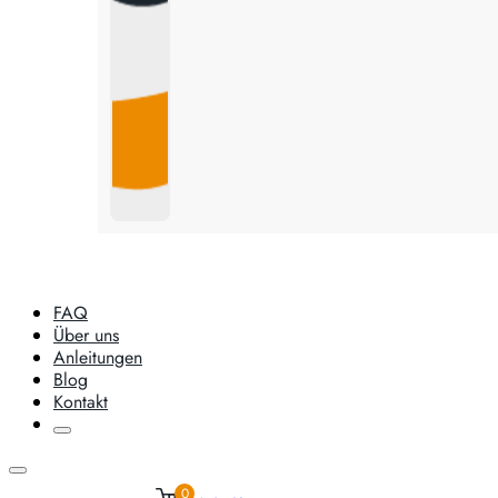
FAQ
Über uns
Anleitungen
Blog
Kontakt
0