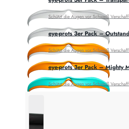
Schützt die Augen vor Schweiß Verschafft k
eye-prots 3er Pack – Outstan
Schützt die Augen vor Schweiß Verschafft k
eye-prots 3er Pack – Mighty 
Schützt die Augen vor Schweiß Verschafft k